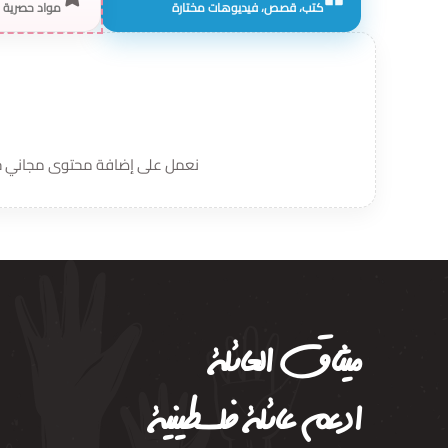
كتب، قصص، فيديوهات مختارة
مواد حصرية 
نعمل على إضافة محتوى مجاني جدي
ميثاق العائلة
ادعم عائلة فلسطينية