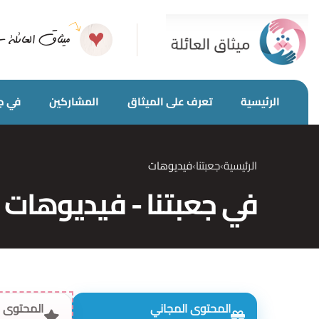
ميثاق العائلة - 
الرئيسية
تعرف على الميثاق
المشاركين
في جع
الرئيسية
جعبتنا
فيديوهات
في جعبتنا - فيديوهات
المحتوى المجاني
المحتوى ا