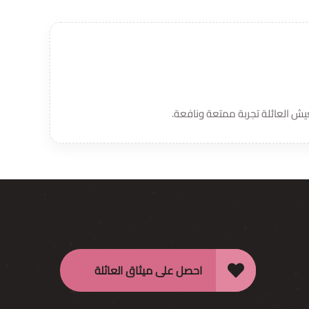
ش العائلة تجربة ممتعة ونافعة.
احصل على ميثاق العائلة