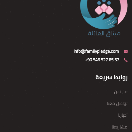
info@familypledge.com
+90 546 527 65 57
روابط سريعة
من نحن
تواصل معنا
أخبارنا
مشاريعنا