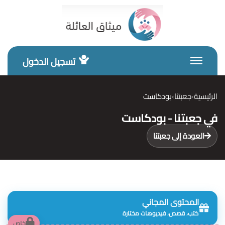
تسجيل الدخول
الرئيسية
جعبتنا
بودكاست
في جعبتنا - بودكاست
العودة إلى جعبتنا
المحتوى المجاني
كتب، قصص، فيديوهات مختارة
خاص