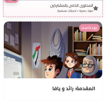
المحتوى الخاص بالمشتركين
مواد حصرية + تحديثات مستمرة
بودكاست
المقدمة: رائد و يافا