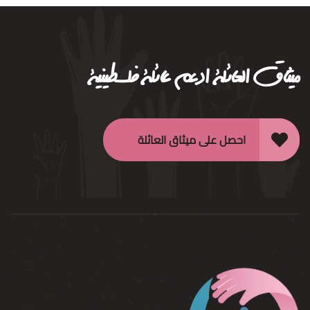
ميثاق العائلة
ادعم عائلة فلسطينية
احصل على ميثاق العائلة